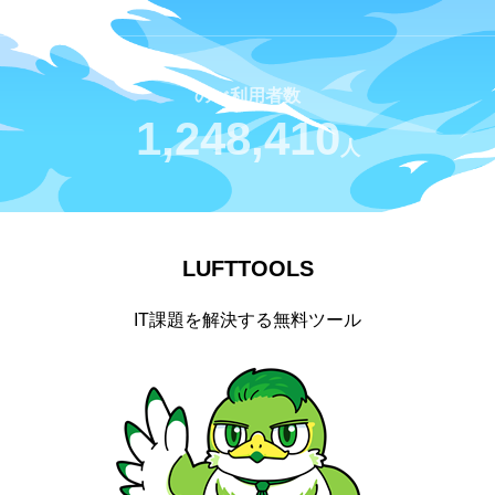
のべ利用者数
1,628,361
人
LUFTTOOLS
IT課題を解決する無料ツール